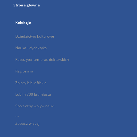
Strona główna
Kolekcje
Dziedzictwo kulturowe
Nauka i dydaktyka
Repozytorium prac doktorskich
Regionalia
Zbiory bibliofilskie
Lublin 700 lat miasta
Społeczny wpływ nauki
...
Zobacz więcej