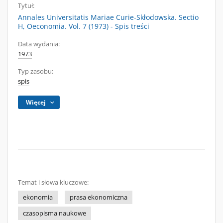
Tytuł:
Annales Universitatis Mariae Curie-Skłodowska. Sectio
H, Oeconomia. Vol. 7 (1973) - Spis treści
Data wydania:
1973
Typ zasobu:
spis
Więcej
Temat i słowa kluczowe:
ekonomia
prasa ekonomiczna
czasopisma naukowe