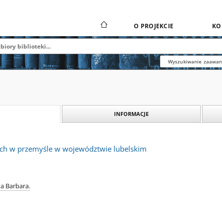
O PROJEKCIE
KO
Wyszukiwanie zaawa
INFORMACJE
ch w przemyśle w województwie lubelskim
a Barbara.