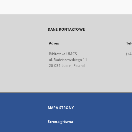
DANE KONTAKTOWE
Adres
Tel
Biblioteka UMCS
(+4
ul. Radziszewskiego 11
20-031 Lublin, Poland
MAPA STRONY
Strona główna