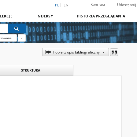
Kontrast
Udostępnij
PL
EN
LEKCJE
INDEKSY
HISTORIA PRZEGLĄDANIA
nsowane
?
Pobierz opis bibliograficzny
STRUKTURA