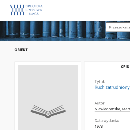
OBIEKT
OPIS
Tytuł:
Ruch zatrudniony
Autor:
Niewiadomska, Mart
Data wydania:
1973