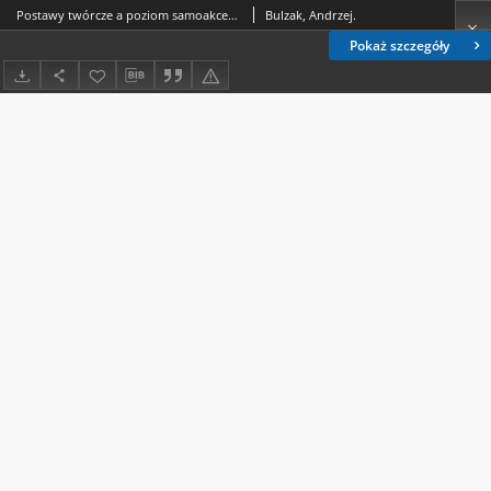
Postawy twórcze a poziom samoakceptacji
Bulzak, Andrzej.
Pokaż szczegóły