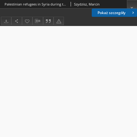
Palestinian refugees in Syria during the Syrian Civil War
Szydzisz, Marcin
Pokaż szczegóły