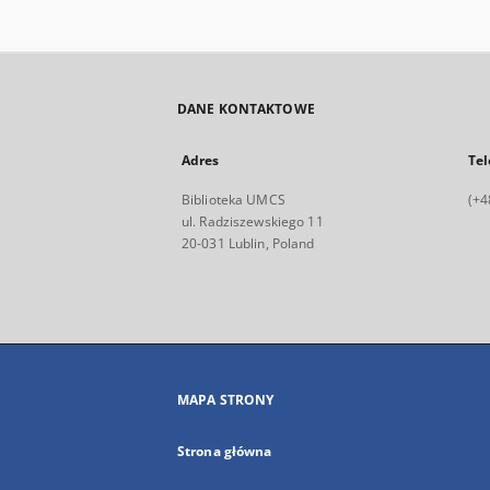
DANE KONTAKTOWE
Adres
Tel
Biblioteka UMCS
(+4
ul. Radziszewskiego 11
20-031 Lublin, Poland
MAPA STRONY
Strona główna