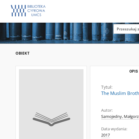
OBIEKT
OPIS
Tytuł:
The Muslim Brother
Autor:
Samojedny, Małgorz
Data wydania:
2017