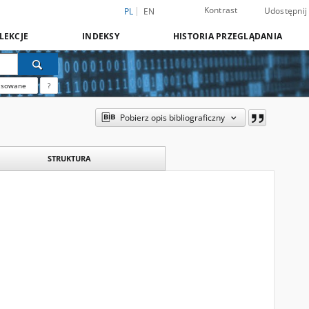
Kontrast
Udostępnij
PL
EN
LEKCJE
INDEKSY
HISTORIA PRZEGLĄDANIA
nsowane
?
Pobierz opis bibliograficzny
STRUKTURA