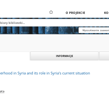
O PROJEKCIE
KO
Wyszukiwanie zaawa
INFORMACJE
hood in Syria and its role in Syria's current situation
ata