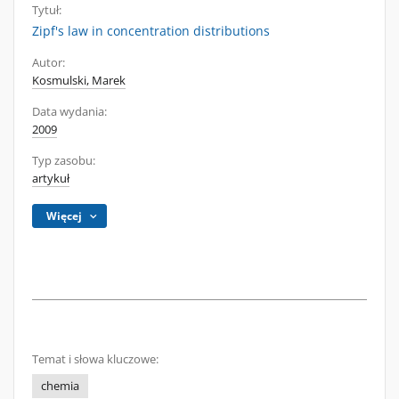
Tytuł:
Zipf's law in concentration distributions
Autor:
Kosmulski, Marek
Data wydania:
2009
Typ zasobu:
artykuł
Więcej
Temat i słowa kluczowe:
chemia