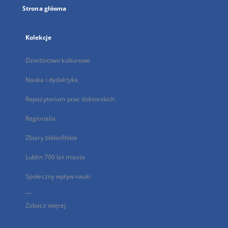
Strona główna
Kolekcje
Dziedzictwo kulturowe
Nauka i dydaktyka
Repozytorium prac doktorskich
Regionalia
Zbiory bibliofilskie
Lublin 700 lat miasta
Społeczny wpływ nauki
...
Zobacz więcej