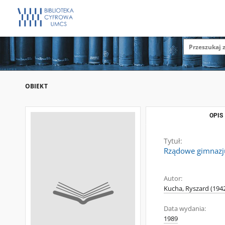
OBIEKT
OPIS
Tytuł:
Rządowe gimnazju
Autor:
Kucha, Ryszard (1942-
Data wydania:
1989