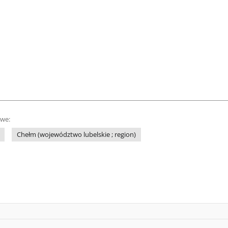
owe:
Chełm (województwo lubelskie ; region)