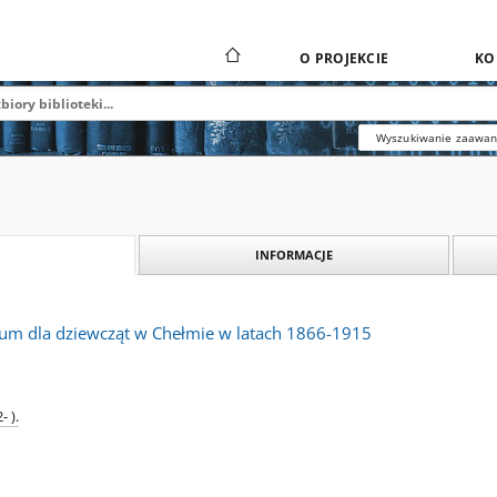
O PROJEKCIE
KO
Wyszukiwanie zaawa
INFORMACJE
m dla dziewcząt w Chełmie w latach 1866-1915
 ).