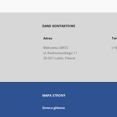
DANE KONTAKTOWE
Adres
Tel
Biblioteka UMCS
(+4
ul. Radziszewskiego 11
20-031 Lublin, Poland
MAPA STRONY
Strona główna