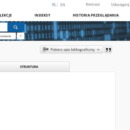
Kontrast
Udostępnij
PL
EN
LEKCJE
INDEKSY
HISTORIA PRZEGLĄDANIA
nsowane
?
Pobierz opis bibliograficzny
STRUKTURA