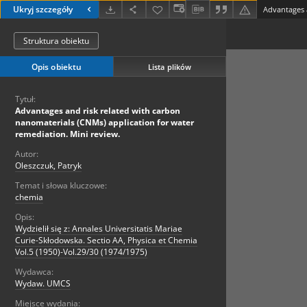
Ukryj szczegóły
Struktura obiektu
Opis obiektu
Lista plików
Tytuł:
Advantages and risk related with carbon
nanomaterials (CNMs) application for water
remediation. Mini review.
Autor:
Oleszczuk, Patryk
Temat i słowa kluczowe:
chemia
Opis:
Wydzielił się z: Annales Universitatis Mariae
Curie-Skłodowska. Sectio AA, Physica et Chemia
Vol.5 (1950)-Vol.29/30 (1974/1975)
Wydawca:
Wydaw. UMCS
Miejsce wydania: