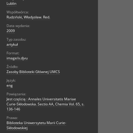
Lublin
Współtwórca:
Rudziński, Władysław. Red.
Data wydania:
2009
Typ zasobu:
artykuł
Format:
image/x.djvu
Źródło:
Zasoby Biblioteki Głównej UMCS
Język:
eng
Powiązania:
Jest częścią : Annales Universitatis Mariae
Curie-Skłodowska. Sectio AA, Chemia Vol. 65, s.
136-146
Prawa:
Biblioteka Uniwersytetu Marii Curie-
Skłodowskiej