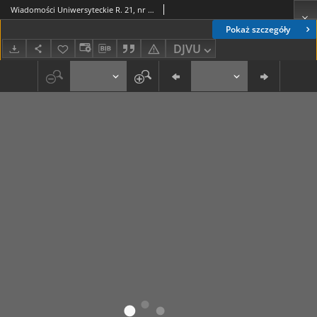
Wiadomości Uniwersyteckie R. 21, nr 11=180 (grudzień 2011)
Pokaż szczegóły
DJVU