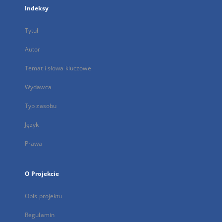
Indeksy
Tytuł
Autor
Temat i słowa kluczowe
Wydawca
Typ zasobu
Język
Prawa
O Projekcie
Opis projektu
Regulamin