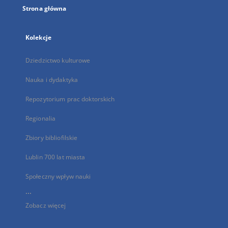
Strona główna
Kolekcje
Dziedzictwo kulturowe
Nauka i dydaktyka
Repozytorium prac doktorskich
Regionalia
Zbiory bibliofilskie
Lublin 700 lat miasta
Społeczny wpływ nauki
...
Zobacz więcej