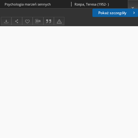
Psychologia marzeń sennych
Rzepa, Teresa (1952- )
Pokaż szczegóły