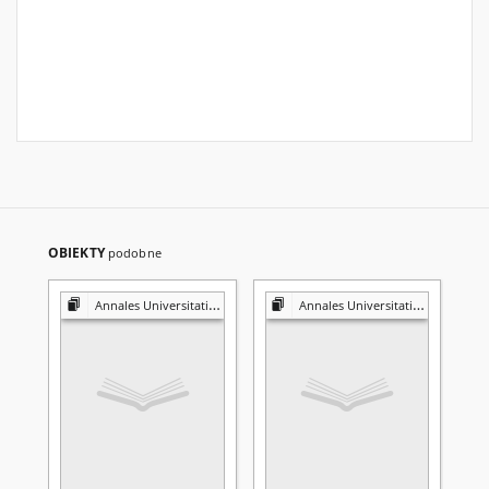
OBIEKTY
podobne
Annales Universitatis Mariae Curie-Skłodowska. Sectio I, Philosophia-Sociologia
Annales Universitatis Mariae Curie-Skłodowska. Sectio I, Philosophia-Sociologia