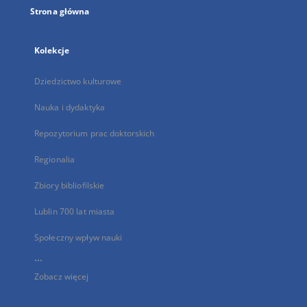
Strona główna
Kolekcje
Dziedzictwo kulturowe
Nauka i dydaktyka
Repozytorium prac doktorskich
Regionalia
Zbiory bibliofilskie
Lublin 700 lat miasta
Społeczny wpływ nauki
...
Zobacz więcej