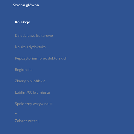
Strona główna
Kolekcje
Dziedzictwo kulturowe
Nauka i dydaktyka
Repozytorium prac doktorskich
Regionalia
Zbiory bibliofilskie
Lublin 700 lat miasta
Społeczny wpływ nauki
...
Zobacz więcej