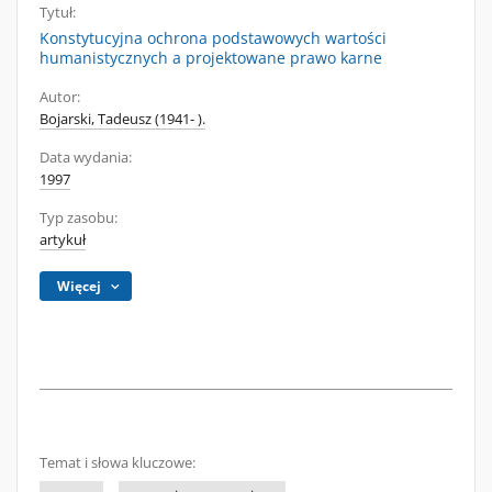
Tytuł:
Konstytucyjna ochrona podstawowych wartości
humanistycznych a projektowane prawo karne
Autor:
Bojarski, Tadeusz (1941- ).
Data wydania:
1997
Typ zasobu:
artykuł
Więcej
Temat i słowa kluczowe: