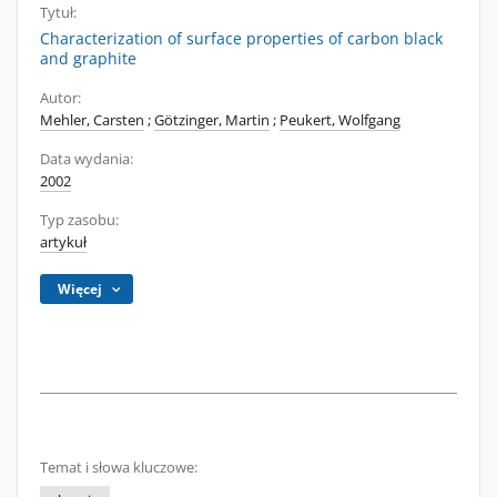
Tytuł:
Characterization of surface properties of carbon black
and graphite
Autor:
Mehler, Carsten
;
Götzinger, Martin
;
Peukert, Wolfgang
Data wydania:
2002
Typ zasobu:
artykuł
Więcej
Temat i słowa kluczowe: