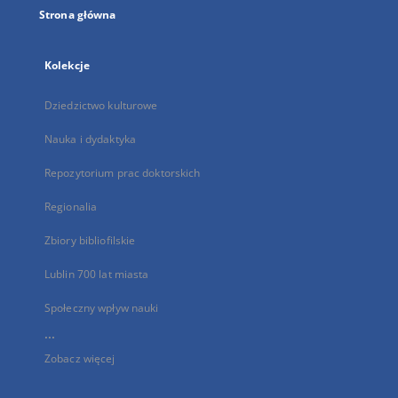
Strona główna
Kolekcje
Dziedzictwo kulturowe
Nauka i dydaktyka
Repozytorium prac doktorskich
Regionalia
Zbiory bibliofilskie
Lublin 700 lat miasta
Społeczny wpływ nauki
...
Zobacz więcej