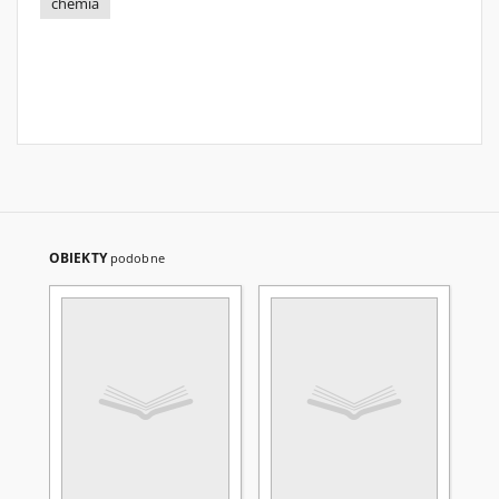
chemia
OBIEKTY
podobne