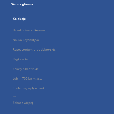
Strona główna
Kolekcje
Dziedzictwo kulturowe
Nauka i dydaktyka
Repozytorium prac doktorskich
Regionalia
Zbiory bibliofilskie
Lublin 700 lat miasta
Społeczny wpływ nauki
...
Zobacz więcej