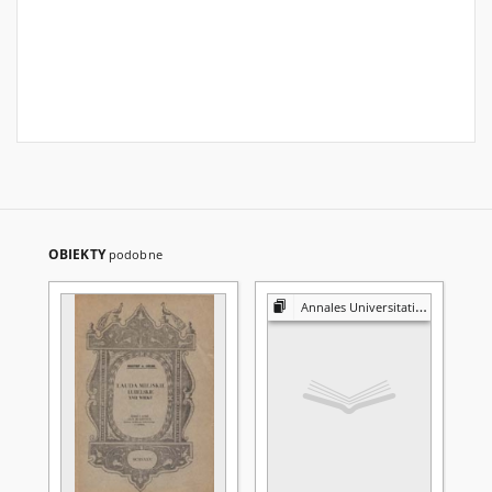
OBIEKTY
podobne
Annales Universitatis Mariae Curie-Skłodowska. Sectio G, Ius