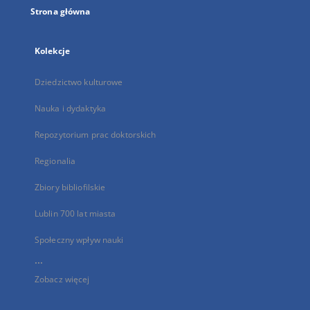
Strona główna
Kolekcje
Dziedzictwo kulturowe
Nauka i dydaktyka
Repozytorium prac doktorskich
Regionalia
Zbiory bibliofilskie
Lublin 700 lat miasta
Społeczny wpływ nauki
...
Zobacz więcej