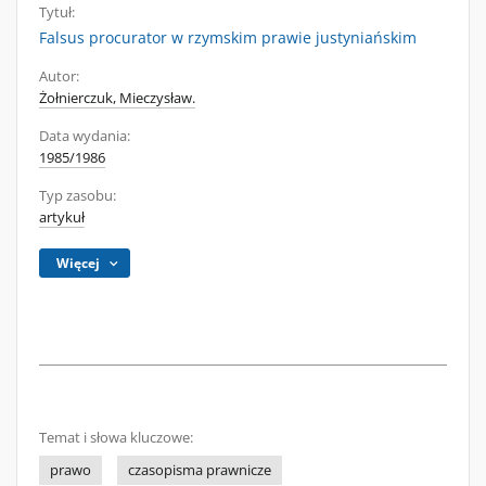
Tytuł:
Falsus procurator w rzymskim prawie justyniańskim
Autor:
Żołnierczuk, Mieczysław.
Data wydania:
1985/1986
Typ zasobu:
artykuł
Więcej
Temat i słowa kluczowe:
prawo
czasopisma prawnicze