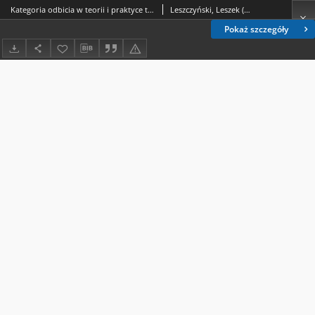
Kategoria odbicia w teorii i praktyce tworzenia prawa
Leszczyński, Leszek (1952- ).
Pokaż szczegóły