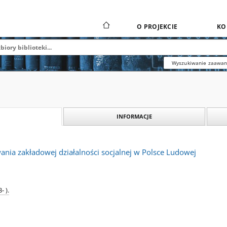
O PROJEKCIE
KO
Wyszukiwanie zaawa
INFORMACJE
ania zakładowej działalności socjalnej w Polsce Ludowej
- ).