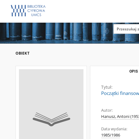
OBIEKT
OPIS
Tytuł:
Początki finansow
Autor:
Hanusz, Antoni (1953
Data wydania:
1985/1986