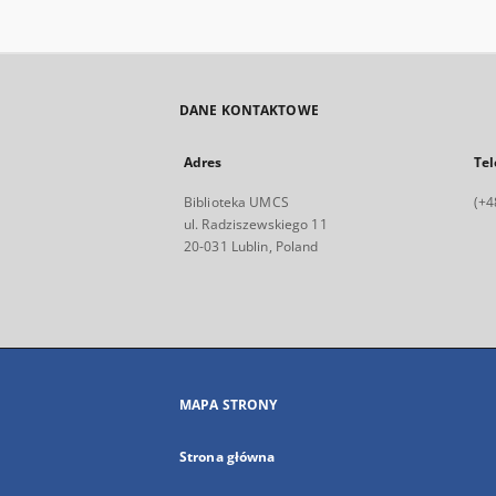
DANE KONTAKTOWE
Adres
Tel
Biblioteka UMCS
(+4
ul. Radziszewskiego 11
20-031 Lublin, Poland
MAPA STRONY
Strona główna