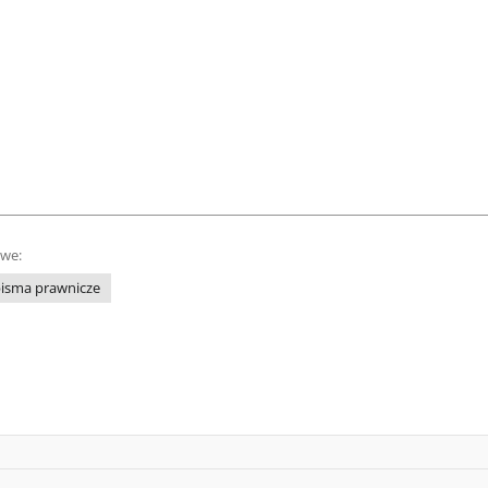
owe:
isma prawnicze