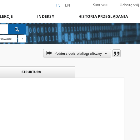
Kontrast
Udostępnij
PL
EN
LEKCJE
INDEKSY
HISTORIA PRZEGLĄDANIA
nsowane
?
Pobierz opis bibliograficzny
STRUKTURA