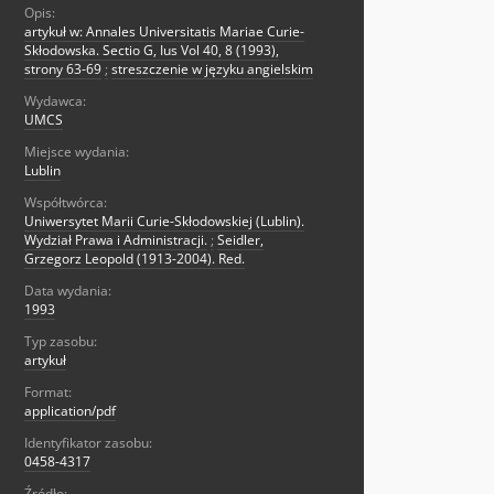
Opis:
artykuł w: Annales Universitatis Mariae Curie-
Skłodowska. Sectio G, Ius Vol 40, 8 (1993),
strony 63-69
;
streszczenie w języku angielskim
Wydawca:
UMCS
Miejsce wydania:
Lublin
Współtwórca:
Uniwersytet Marii Curie-Skłodowskiej (Lublin).
Wydział Prawa i Administracji.
;
Seidler,
Grzegorz Leopold (1913-2004). Red.
Data wydania:
1993
Typ zasobu:
artykuł
Format:
application/pdf
Identyfikator zasobu:
0458-4317
Źródło: