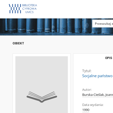
OBIEKT
OPIS
Tytuł:
Socjalne państwo
Autor:
Burska-Cieślak, Joan
Data wydania:
1990