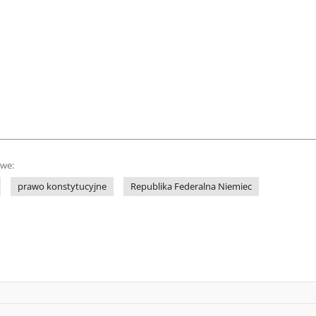
owe:
prawo konstytucyjne
Republika Federalna Niemiec