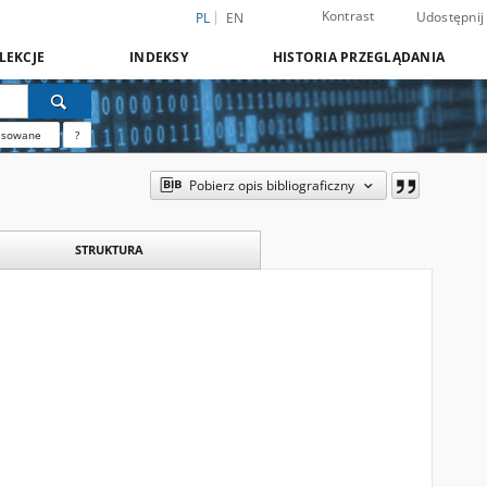
Kontrast
Udostępnij
PL
EN
LEKCJE
INDEKSY
HISTORIA PRZEGLĄDANIA
nsowane
?
Pobierz opis bibliograficzny
STRUKTURA