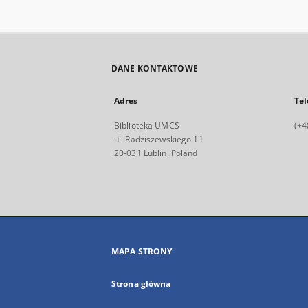
DANE KONTAKTOWE
Adres
Tel
Biblioteka UMCS
(+4
ul. Radziszewskiego 11
20-031 Lublin, Poland
MAPA STRONY
Strona główna