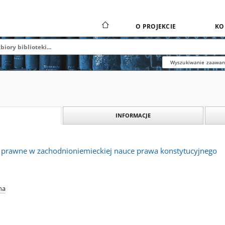
O PROJEKCIE
KO
Wyszukiwanie zaawa
INFORMACJE
 prawne w zachodnioniemieckiej nauce prawa konstytucyjnego
na