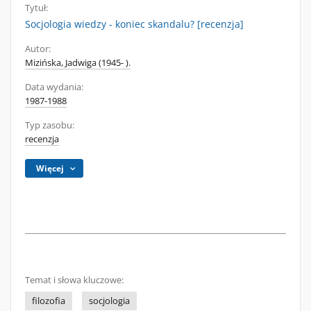
Tytuł:
Socjologia wiedzy - koniec skandalu? [recenzja]
Autor:
Mizińska, Jadwiga (1945- ).
Data wydania:
1987-1988
Typ zasobu:
recenzja
Więcej
Temat i słowa kluczowe:
filozofia
socjologia