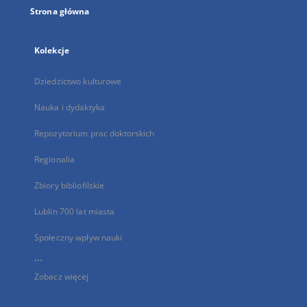
Strona główna
Kolekcje
Dziedzictwo kulturowe
Nauka i dydaktyka
Repozytorium prac doktorskich
Regionalia
Zbiory bibliofilskie
Lublin 700 lat miasta
Społeczny wpływ nauki
...
Zobacz więcej