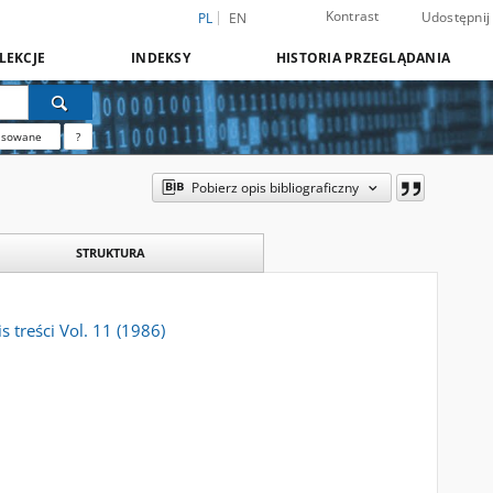
Kontrast
Udostępnij
PL
EN
LEKCJE
INDEKSY
HISTORIA PRZEGLĄDANIA
nsowane
?
Pobierz opis bibliograficzny
STRUKTURA
s treści Vol. 11 (1986)