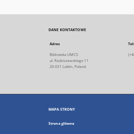
DANE KONTAKTOWE
Adres
Tel
Biblioteka UMCS
(+4
ul. Radziszewskiego 11
20-031 Lublin, Poland
MAPA STRONY
Strona główna