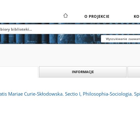
O PROJEKCIE
KO
Wyszukiwanie zaawa
INFORMACJE
tis Mariae Curie-Skłodowska. Sectio I, Philosophia-Sociologia. Spi