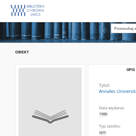
OBIEKT
OPIS
Tytuł:
Annales Universita
Data wydania:
1986
Typ zasobu:
spis