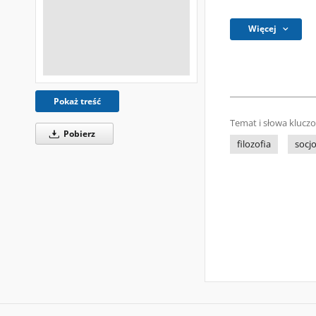
Więcej
Pokaż treść
Temat i słowa klucz
Pobierz
filozofia
socjo