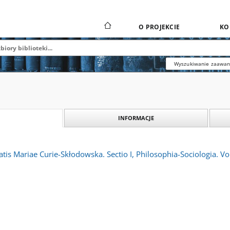
O PROJEKCIE
KO
Wyszukiwanie zaawa
INFORMACJE
tis Mariae Curie-Skłodowska. Sectio I, Philosophia-Sociologia. Vol.