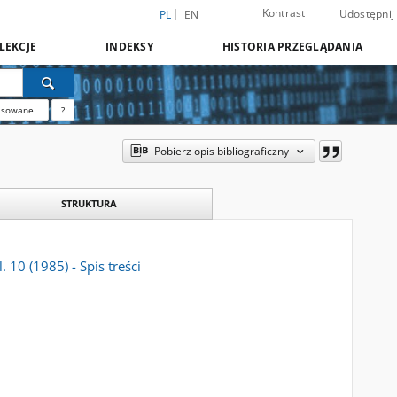
Kontrast
Udostępnij
PL
EN
LEKCJE
INDEKSY
HISTORIA PRZEGLĄDANIA
nsowane
?
Pobierz opis bibliograficzny
STRUKTURA
 10 (1985) - Spis treści