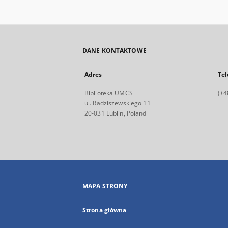
DANE KONTAKTOWE
Adres
Tel
Biblioteka UMCS
(+4
ul. Radziszewskiego 11
20-031 Lublin, Poland
MAPA STRONY
Strona główna