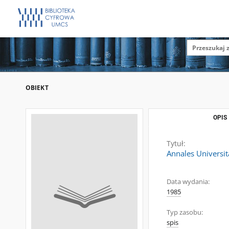
OBIEKT
OPIS
Tytuł:
Annales Universita
Data wydania:
1985
Typ zasobu:
spis