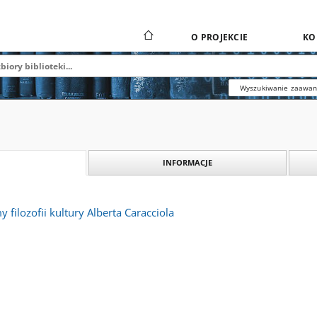
O PROJEKCIE
KO
Wyszukiwanie zaawa
INFORMACJE
filozofii kultury Alberta Caracciola