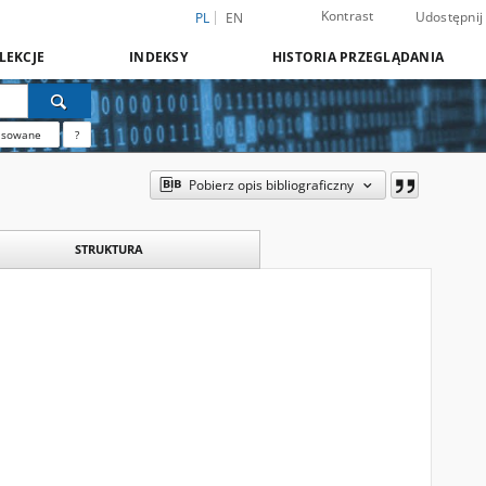
Kontrast
Udostępnij
PL
EN
LEKCJE
INDEKSY
HISTORIA PRZEGLĄDANIA
nsowane
?
Pobierz opis bibliograficzny
STRUKTURA