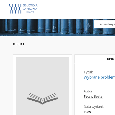
OBIEKT
OPIS
Tytuł:
Wybrane problemy 
Autor:
Tęcza, Beata.
Data wydania:
1985