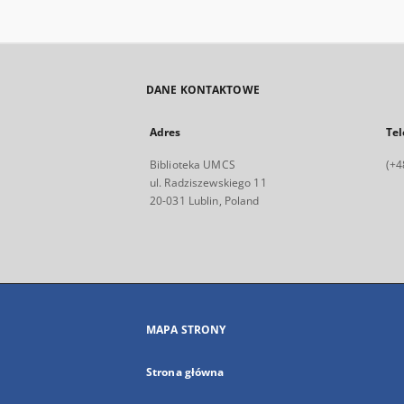
DANE KONTAKTOWE
Adres
Tel
Biblioteka UMCS
(+4
ul. Radziszewskiego 11
20-031 Lublin, Poland
MAPA STRONY
Strona główna