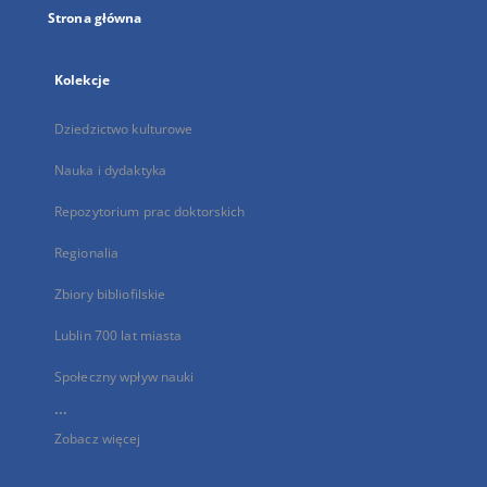
Strona główna
Kolekcje
Dziedzictwo kulturowe
Nauka i dydaktyka
Repozytorium prac doktorskich
Regionalia
Zbiory bibliofilskie
Lublin 700 lat miasta
Społeczny wpływ nauki
...
Zobacz więcej