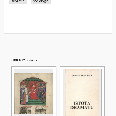
filozofia
socjologia
OBIEKTY
podobne