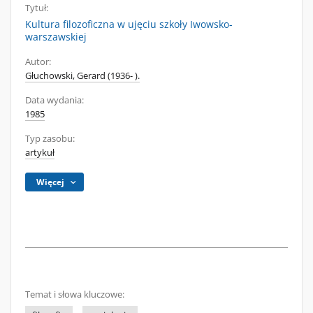
Tytuł:
Kultura filozoficzna w ujęciu szkoły Iwowsko-
warszawskiej
Autor:
Głuchowski, Gerard (1936- ).
Data wydania:
1985
Typ zasobu:
artykuł
Więcej
Temat i słowa kluczowe: