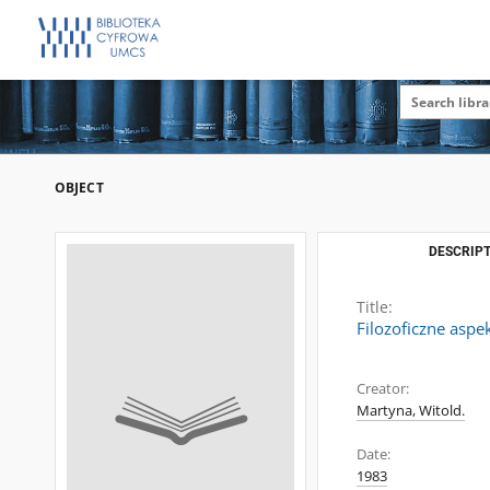
OBJECT
DESCRIPT
Title:
Filozoficzne aspe
Creator:
Martyna, Witold.
Date:
1983