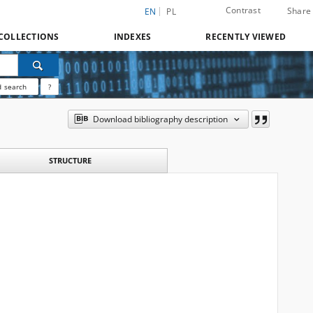
Contrast
Share
EN
PL
COLLECTIONS
INDEXES
RECENTLY VIEWED
 search
?
Download bibliography description
STRUCTURE