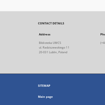
CONTACT DETAILS
Address
Ph
Biblioteka UMCS
(+4
ul. Radziszewskiego 11
20-031 Lublin, Poland
SITEMAP
Main page