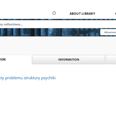
ABOUT LIBRARY
Advanced
INFORMATION
ION
kty problemu struktury psychiki