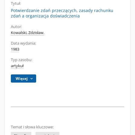
Tytuł:
Potwierdzanie zdań przeczących, zasady rachunku
zdań a organizacja doświadczenia
Autor:
Kowalski, Zdzisław.
Data wydania:
1983
Typ zasobu:
artykuł
Więcej
Temat i słowa kluczowe: