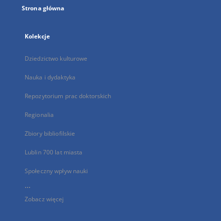
Strona główna
Kolekcje
Dziedzictwo kulturowe
Nauka i dydaktyka
Repozytorium prac doktorskich
Regionalia
Zbiory bibliofilskie
Lublin 700 lat miasta
Społeczny wpływ nauki
...
Zobacz więcej