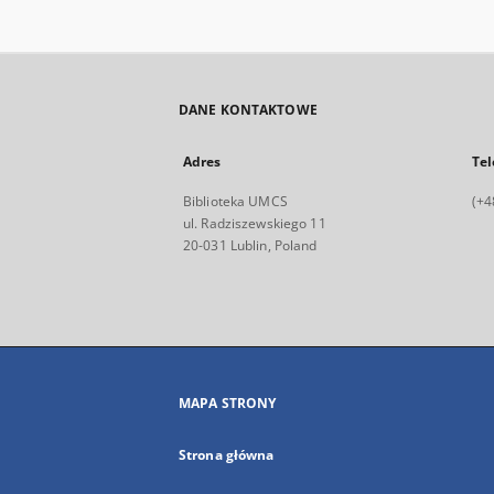
DANE KONTAKTOWE
Adres
Tel
Biblioteka UMCS
(+4
ul. Radziszewskiego 11
20-031 Lublin, Poland
MAPA STRONY
Strona główna