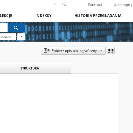
Kontrast
Udostępnij
PL
EN
LEKCJE
INDEKSY
HISTORIA PRZEGLĄDANIA
nsowane
?
Pobierz opis bibliograficzny
STRUKTURA