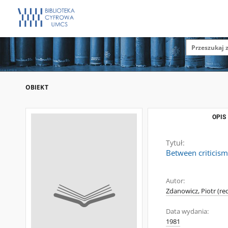
OBIEKT
OPIS
Tytuł:
Between criticism
Autor:
Zdanowicz, Piotr (re
Data wydania:
1981