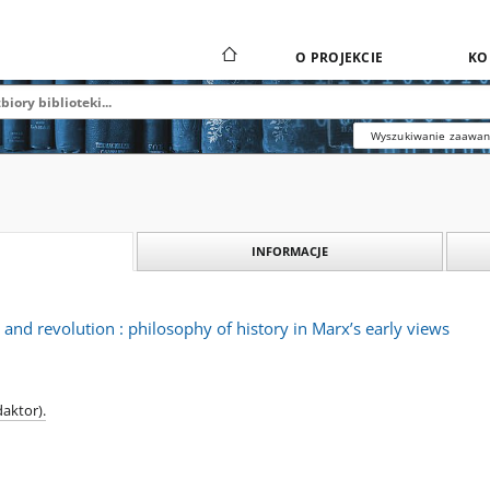
O PROJEKCIE
KO
Wyszukiwanie zaawa
INFORMACJE
 and revolution : philosophy of history in Marx’s early views
daktor).