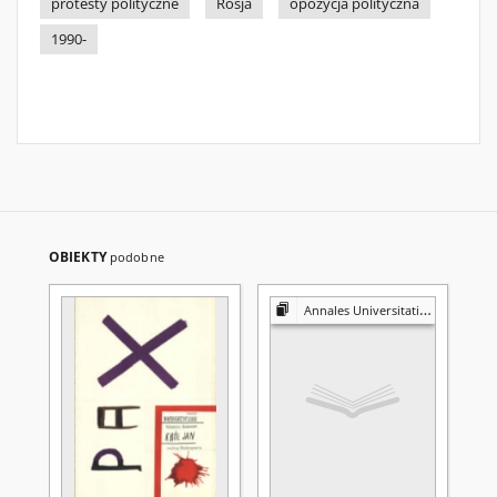
protesty polityczne
Rosja
opozycja polityczna
1990-
OBIEKTY
podobne
Annales Universitatis Mariae Curie-Skłodowska. Sectio K, Politologia