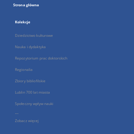
Strona główna
Kolekcje
Dziedzictwo kulturowe
Nauka i dydaktyka
Repozytorium prac doktorskich
Regionalia
Zbiory bibliofilskie
Lublin 700 lat miasta
Społeczny wpływ nauki
...
Zobacz więcej