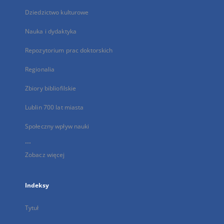
Dziedzictwo kulturowe
Nauka i dydaktyka
Repozytorium prac doktorskich
Regionalia
Zbiory bibliofilskie
Lublin 700 lat miasta
Społeczny wpływ nauki
...
Zobacz więcej
Indeksy
Tytuł