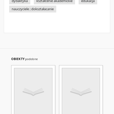
dydaktyka
kształcenie akademickie
edukacja
nauczyciele ; dokształacanie
OBIEKTY
podobne