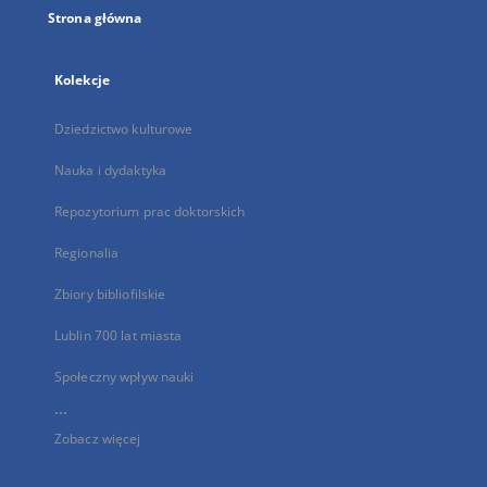
Strona główna
Kolekcje
Dziedzictwo kulturowe
Nauka i dydaktyka
Repozytorium prac doktorskich
Regionalia
Zbiory bibliofilskie
Lublin 700 lat miasta
Społeczny wpływ nauki
...
Zobacz więcej