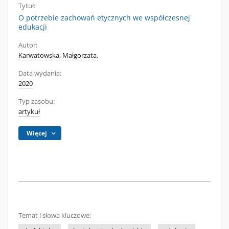
Tytuł:
O potrzebie zachowań etycznych we współczesnej
edukacji
Autor:
Karwatowska, Małgorzata.
Data wydania:
2020
Typ zasobu:
artykuł
Więcej
Temat i słowa kluczowe: