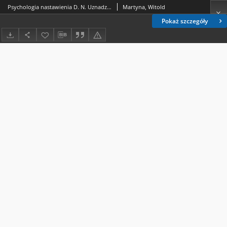
Psychologia nastawienia D. N. Uznadzego
Martyna, Witold
Pokaż szczegóły