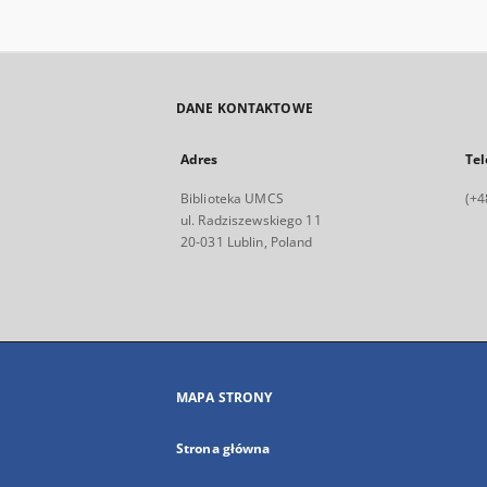
DANE KONTAKTOWE
Adres
Tel
Biblioteka UMCS
(+4
ul. Radziszewskiego 11
20-031 Lublin, Poland
MAPA STRONY
Strona główna