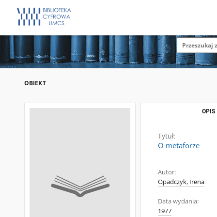
OBIEKT
OPIS
Tytuł:
O metaforze
Autor:
Opadczyk, Irena
Data wydania:
1977