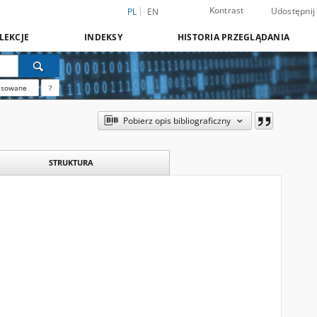
Kontrast
Udostępnij
PL
EN
LEKCJE
INDEKSY
HISTORIA PRZEGLĄDANIA
nsowane
?
Pobierz opis bibliograficzny
STRUKTURA