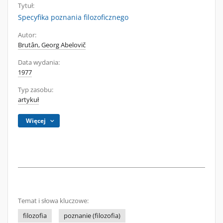
Tytuł:
Specyfika poznania filozoficznego
Autor:
Brutân, Georg Abelovič
Data wydania:
1977
Typ zasobu:
artykuł
Więcej
Temat i słowa kluczowe:
filozofia
poznanie (filozofia)