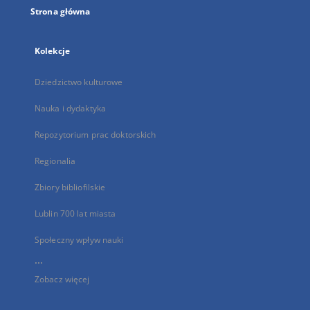
Strona główna
Kolekcje
Dziedzictwo kulturowe
Nauka i dydaktyka
Repozytorium prac doktorskich
Regionalia
Zbiory bibliofilskie
Lublin 700 lat miasta
Społeczny wpływ nauki
...
Zobacz więcej