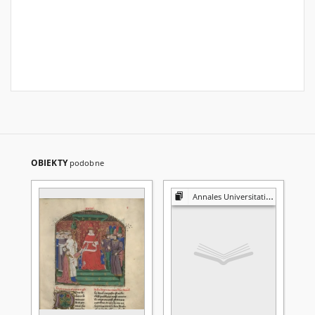
OBIEKTY
podobne
Annales Universitatis Mariae Curie-Skłodowska. Sectio I, Philosophia-Sociologia