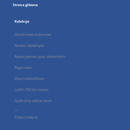
Strona główna
Kolekcje
Dziedzictwo kulturowe
Nauka i dydaktyka
Repozytorium prac doktorskich
Regionalia
Zbiory bibliofilskie
Lublin 700 lat miasta
Społeczny wpływ nauki
...
Zobacz więcej