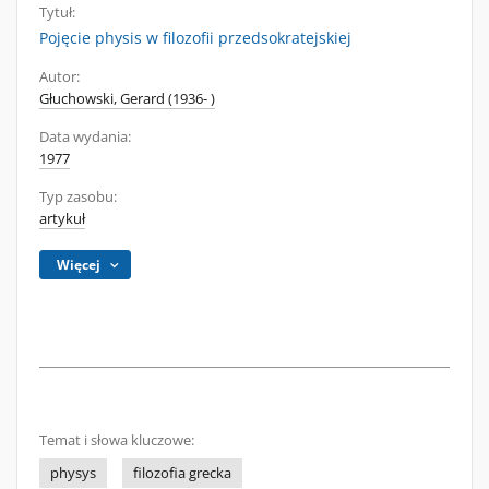
Tytuł:
Pojęcie physis w filozofii przedsokratejskiej
Autor:
Głuchowski, Gerard (1936- )
Data wydania:
1977
Typ zasobu:
artykuł
Więcej
Temat i słowa kluczowe:
physys
filozofia grecka