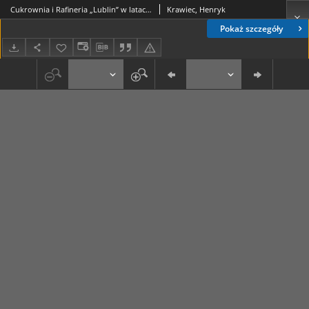
Cukrownia i Rafineria „Lublin” w latach 1894-1914
Krawiec, Henryk
Pokaż szczegóły