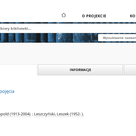
O PROJEKCIE
KO
Wyszukiwanie zaawa
INFORMACJE
 pojęcia
opold (1913-2004).
;
Leszczyński, Leszek (1952- ).