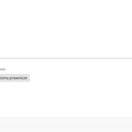
owe:
isma prawnicze