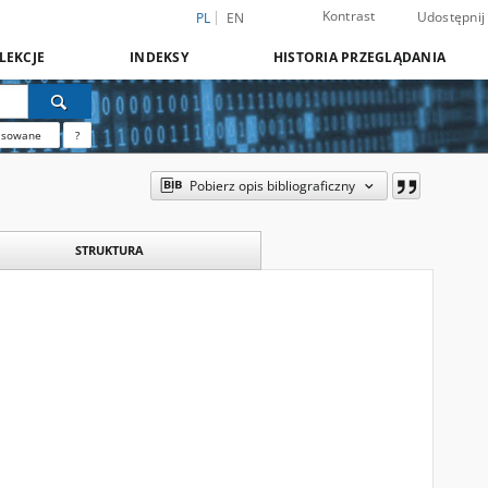
Kontrast
Udostępnij
PL
EN
LEKCJE
INDEKSY
HISTORIA PRZEGLĄDANIA
nsowane
?
Pobierz opis bibliograficzny
STRUKTURA