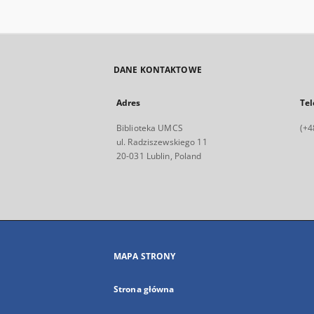
DANE KONTAKTOWE
Adres
Tel
Biblioteka UMCS
(+4
ul. Radziszewskiego 11
20-031 Lublin, Poland
MAPA STRONY
Strona główna