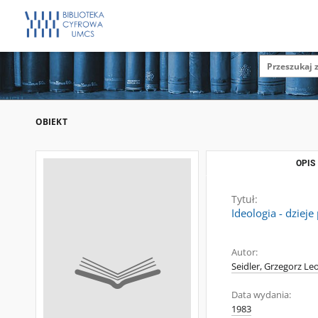
OBIEKT
OPIS
Tytuł:
Ideologia - dzieje
Autor:
Seidler, Grzegorz Le
Data wydania:
1983