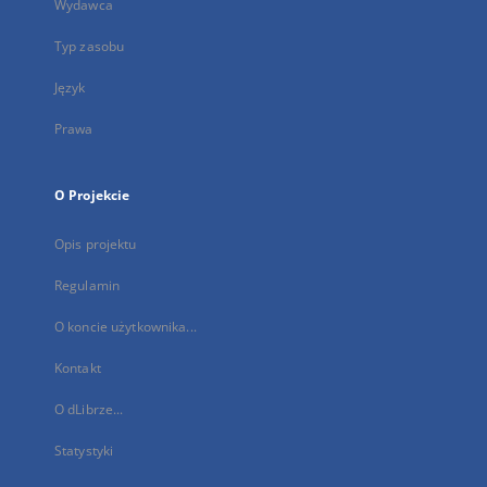
Wydawca
Typ zasobu
Język
Prawa
O Projekcie
Opis projektu
Regulamin
O koncie użytkownika...
Kontakt
O dLibrze...
Statystyki