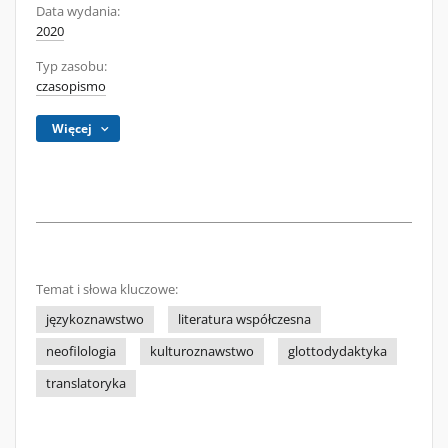
Data wydania:
2020
Typ zasobu:
czasopismo
Więcej
Temat i słowa kluczowe:
językoznawstwo
literatura współczesna
neofilologia
kulturoznawstwo
glottodydaktyka
translatoryka