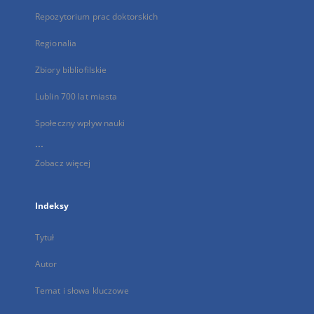
Repozytorium prac doktorskich
Regionalia
Zbiory bibliofilskie
Lublin 700 lat miasta
Społeczny wpływ nauki
...
Zobacz więcej
Indeksy
Tytuł
Autor
Temat i słowa kluczowe