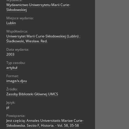
Wydawnictwo Uniwersytetu Marii Curie-
Skłodowskiej
Miejsce wydania:
Lublin
Współtwórca:
Uniwersytet Marii Curie-Skłodowskiej (Lublin)
;
Śladkowski, Wiesław. Red.
Data wydania:
2003
Typ zasobu:
artykuł
Format:
image/x.djvu
Źródło:
Zasoby Biblioteki Głównej UMCS
Język:
pl
Powiązania:
Jest częścią: Annales Universitatis Mariae Curie-
Skłodowska. Sectio F, Historia. - Vol. 58, 35-58