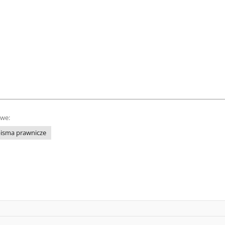
owe:
isma prawnicze