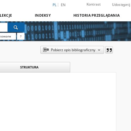
Kontrast
Udostępnij
PL
EN
LEKCJE
INDEKSY
HISTORIA PRZEGLĄDANIA
nsowane
?
Pobierz opis bibliograficzny
STRUKTURA