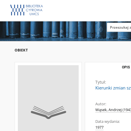
OBIEKT
OPIS
Tytuł:
Kierunki zmian s
Autor:
Wąsek, Andrzej (1943
Data wydania:
1977