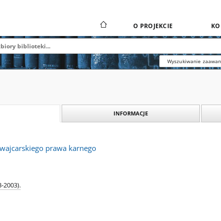
O PROJEKCIE
KO
Wyszukiwanie zaawa
INFORMACJE
zwajcarskiego prawa karnego
-2003).