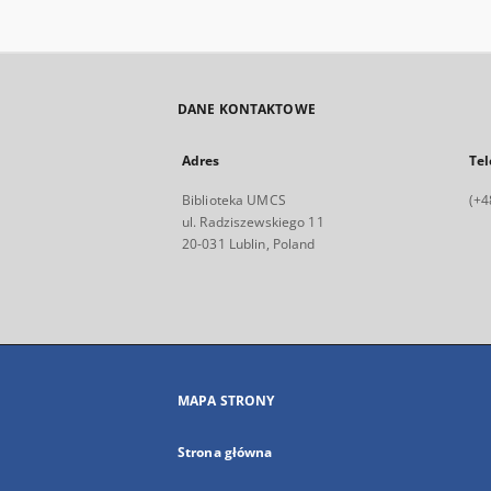
DANE KONTAKTOWE
Adres
Tel
Biblioteka UMCS
(+4
ul. Radziszewskiego 11
20-031 Lublin, Poland
MAPA STRONY
Strona główna