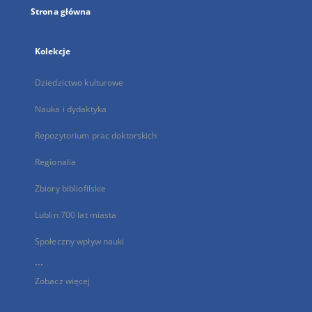
Strona główna
Kolekcje
Dziedzictwo kulturowe
Nauka i dydaktyka
Repozytorium prac doktorskich
Regionalia
Zbiory bibliofilskie
Lublin 700 lat miasta
Społeczny wpływ nauki
...
Zobacz więcej