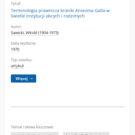
Tytuł:
Terminologia prawnicza kroniki Anonima-Galla w
świetle instytucji obcych i rodzimych
Autor:
Sawicki, Witold (1904-1973)
Data wydania:
1970
Typ zasobu:
artykuł
Więcej
Temat i słowa kluczowe: