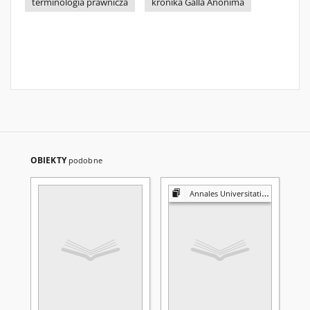
terminologia prawnicza
kronika Galla Anonima
OBIEKTY
podobne
Annales Universitatis Mariae Curie-Skłodowska. Sectio G, Ius