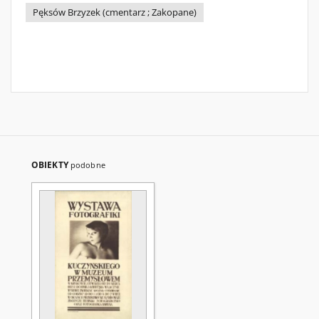
Pęksów Brzyzek (cmentarz ; Zakopane)
OBIEKTY
podobne