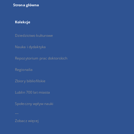
Strona główna
Kolekcje
Dziedzictwo kulturowe
Nauka i dydaktyka
Repozytorium prac doktorskich
Regionalia
Zbiory bibliofilskie
Lublin 700 lat miasta
Społeczny wpływ nauki
...
Zobacz więcej