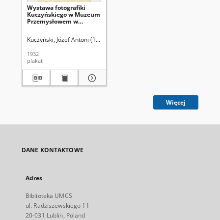
Wystawa fotografiki
Kuczyńskiego w Muzeum
Przemysłowem w
Krakowie [...]
Kuczyński, Józef Antoni (1875-1952)
1932
plakat
Więcej
DANE KONTAKTOWE
Adres
Biblioteka UMCS
ul. Radziszewskiego 11
20-031 Lublin, Poland