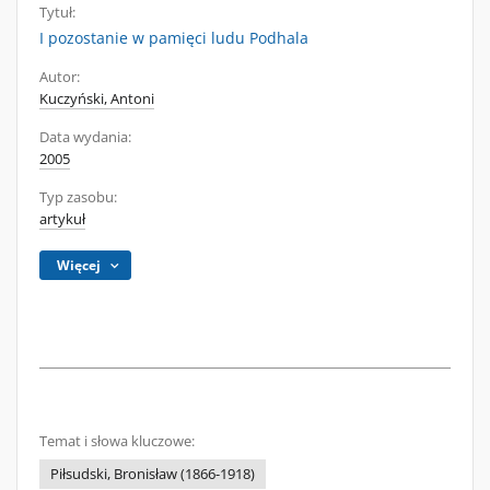
Tytuł:
I pozostanie w pamięci ludu Podhala
Autor:
Kuczyński, Antoni
Data wydania:
2005
Typ zasobu:
artykuł
Więcej
Temat i słowa kluczowe:
Piłsudski, Bronisław (1866-1918)