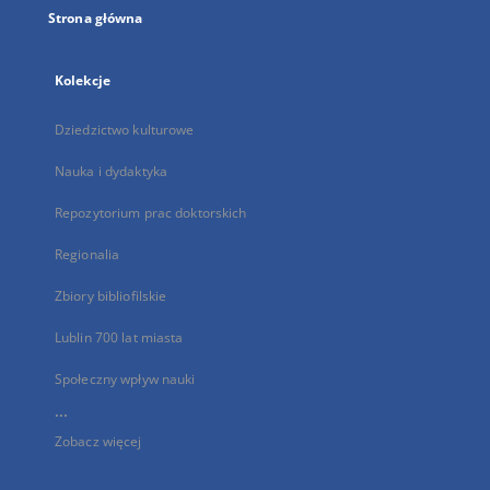
Strona główna
Kolekcje
Dziedzictwo kulturowe
Nauka i dydaktyka
Repozytorium prac doktorskich
Regionalia
Zbiory bibliofilskie
Lublin 700 lat miasta
Społeczny wpływ nauki
...
Zobacz więcej