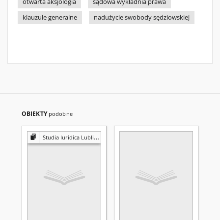
otwarta aksjologia
sądowa wykładnia prawa
klauzule generalne
nadużycie swobody sędziowskiej
OBIEKTY
podobne
Studia Iuridica Lublinensia