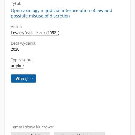
Tytuł:
Open axiology in judicial interpretation of law and
possible misuse of discretion
Autor:
Leszczyński, Leszek (1952- )
Data wydania:
2020
Typ zasobu:
artykuł
Więcej
Temat i słowa kluczowe: