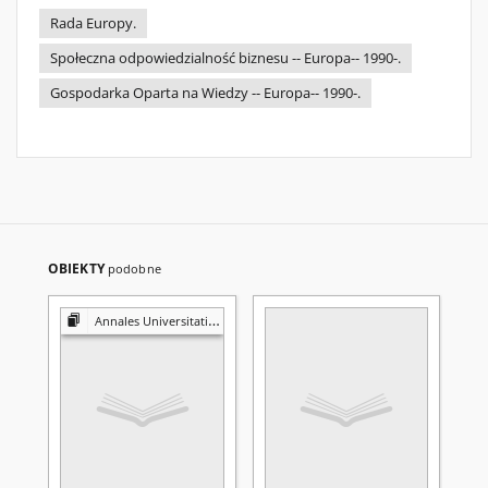
Rada Europy.
Społeczna odpowiedzialność biznesu -- Europa-- 1990-.
Gospodarka Oparta na Wiedzy -- Europa-- 1990-.
OBIEKTY
podobne
Annales Universitatis Mariae Curie-Skłodowska. Sectio G, Ius