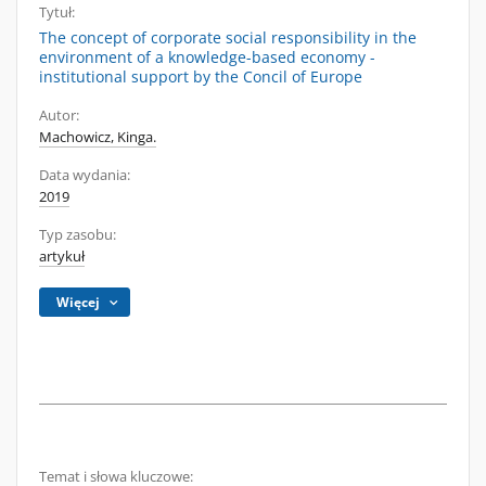
Tytuł:
The concept of corporate social responsibility in the
environment of a knowledge-based economy -
institutional support by the Concil of Europe
Autor:
Machowicz, Kinga.
Data wydania:
2019
Typ zasobu:
artykuł
Więcej
Temat i słowa kluczowe: