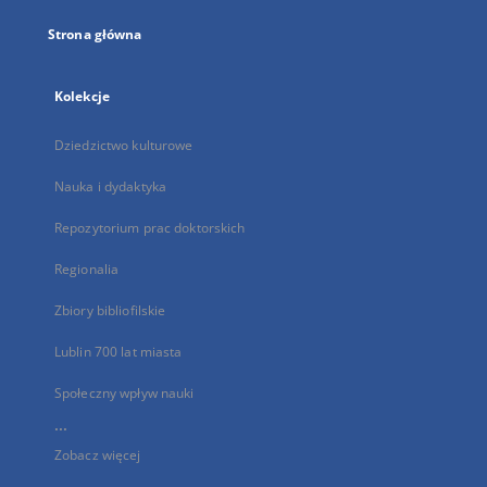
Strona główna
Kolekcje
Dziedzictwo kulturowe
Nauka i dydaktyka
Repozytorium prac doktorskich
Regionalia
Zbiory bibliofilskie
Lublin 700 lat miasta
Społeczny wpływ nauki
...
Zobacz więcej