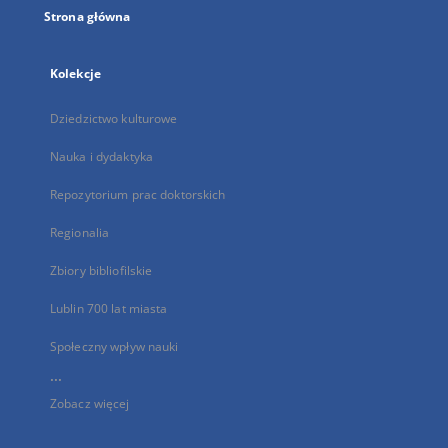
Strona główna
Kolekcje
Dziedzictwo kulturowe
Nauka i dydaktyka
Repozytorium prac doktorskich
Regionalia
Zbiory bibliofilskie
Lublin 700 lat miasta
Społeczny wpływ nauki
...
Zobacz więcej