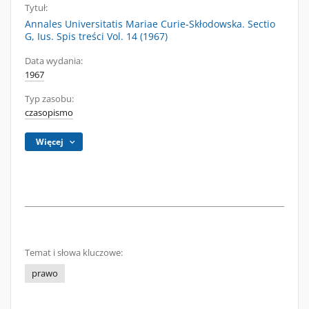
Tytuł:
Annales Universitatis Mariae Curie-Skłodowska. Sectio
G, Ius. Spis treści Vol. 14 (1967)
Data wydania:
1967
Typ zasobu:
czasopismo
Więcej
Temat i słowa kluczowe:
prawo