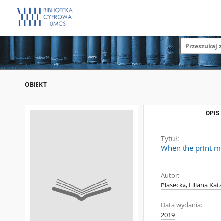
OBIEKT
OPIS
Tytuł:
When the print m
Autor:
Piasecka, Liliana Ka
Data wydania:
2019