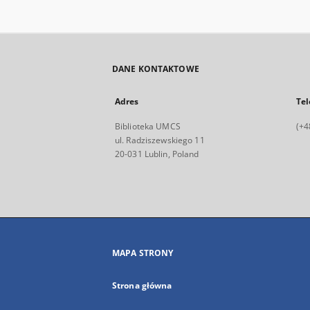
DANE KONTAKTOWE
Adres
Tel
Biblioteka UMCS
(+4
ul. Radziszewskiego 11
20-031 Lublin, Poland
MAPA STRONY
Strona główna