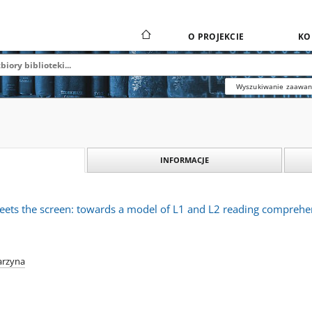
O PROJEKCIE
KO
Wyszukiwanie zaawa
INFORMACJE
eets the screen: towards a model of L1 and L2 reading comprehe
tarzyna