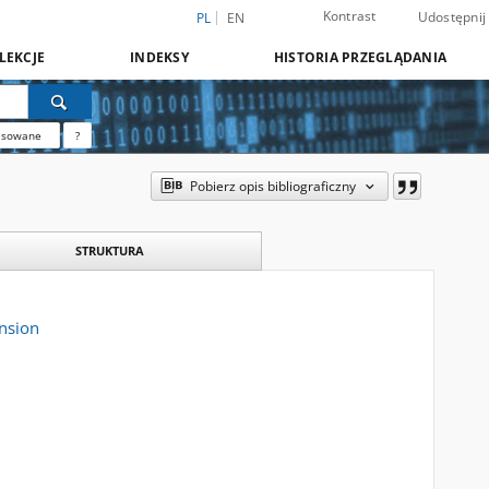
Kontrast
Udostępnij
PL
EN
LEKCJE
INDEKSY
HISTORIA PRZEGLĄDANIA
nsowane
?
Pobierz opis bibliograficzny
STRUKTURA
nsion