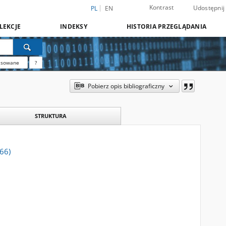
Kontrast
Udostępnij
PL
EN
LEKCJE
INDEKSY
HISTORIA PRZEGLĄDANIA
nsowane
?
Pobierz opis bibliograficzny
STRUKTURA
966)