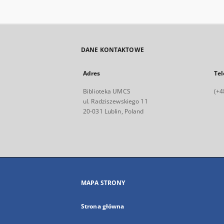
DANE KONTAKTOWE
Adres
Tel
Biblioteka UMCS
(+4
ul. Radziszewskiego 11
20-031 Lublin, Poland
MAPA STRONY
Strona główna