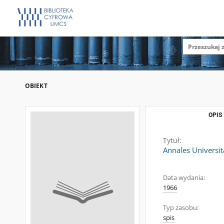
OBIEKT
OPIS
Tytuł:
Annales Universita
Data wydania:
1966
Typ zasobu:
spis