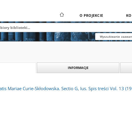
O PROJEKCIE
KO
Wyszukiwanie zaawa
INFORMACJE
tis Mariae Curie-Skłodowska. Sectio G, Ius. Spis treści Vol. 13 (1