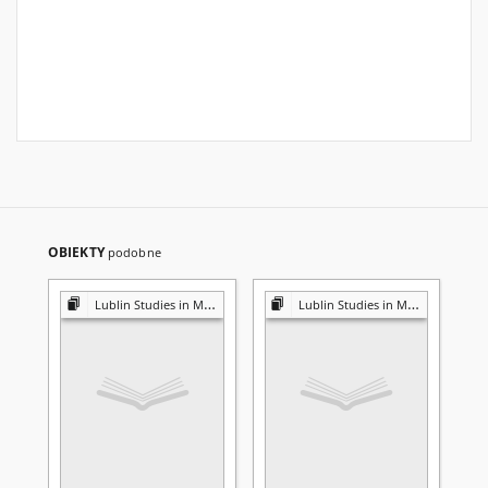
OBIEKTY
podobne
Lublin Studies in Modern Languages and Literature
Lublin Studies in Modern Languages and Literature