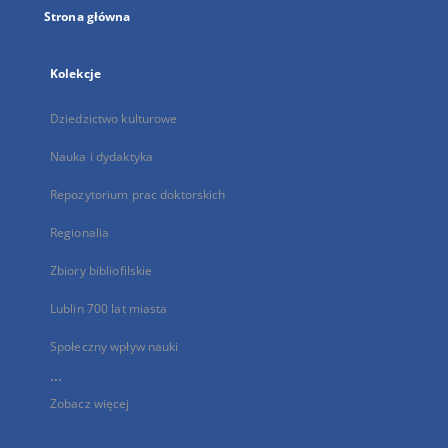
Strona główna
Kolekcje
Dziedzictwo kulturowe
Nauka i dydaktyka
Repozytorium prac doktorskich
Regionalia
Zbiory bibliofilskie
Lublin 700 lat miasta
Społeczny wpływ nauki
...
Zobacz więcej