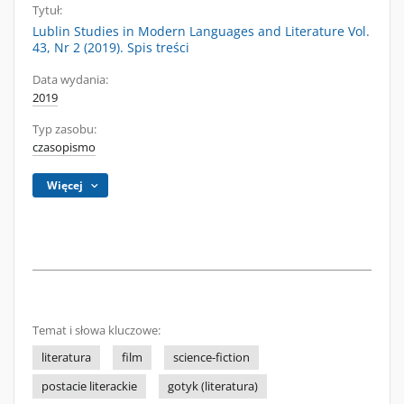
Tytuł:
Lublin Studies in Modern Languages and Literature Vol.
43, Nr 2 (2019). Spis treści
Data wydania:
2019
Typ zasobu:
czasopismo
Więcej
Temat i słowa kluczowe:
literatura
film
science-fiction
postacie literackie
gotyk (literatura)