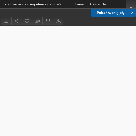
Problèmes de compétence dans le Statut et la jurisprudence de la Cour Internationale de Justice
Bramson, Aleksander
Pokaż szczegóły