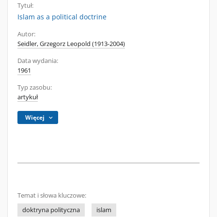
Tytuł:
Islam as a political doctrine
Autor:
Seidler, Grzegorz Leopold (1913-2004)
Data wydania:
1961
Typ zasobu:
artykuł
Więcej
Temat i słowa kluczowe:
doktryna polityczna
islam